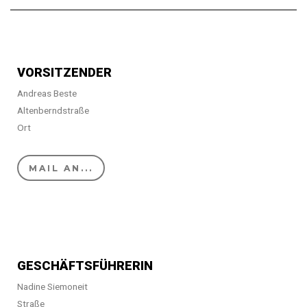
VORSITZENDER
Andreas Beste
Altenberndstraße
Ort
MAIL AN...
GESCHÄFTSFÜHRERIN
Nadine Siemoneit
Straße