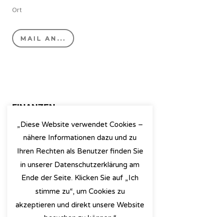
Ort
MAIL AN...
FINANZEN
Henning Sonneck
„Diese Website verwendet Cookies –
Straße
nähere Informationen dazu und zu
Ort
Ihren Rechten als Benutzer finden Sie
in unserer Datenschutzerklärung am
MAIL AN...
Ende der Seite. Klicken Sie auf „Ich
stimme zu“, um Cookies zu
akzeptieren und direkt unsere Website